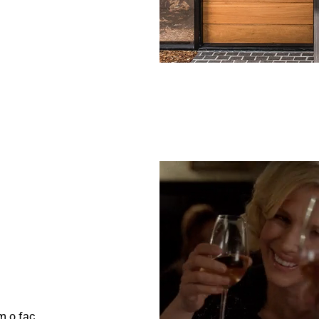
m o fac