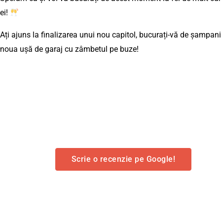
ei!
Ați ajuns la finalizarea unui nou capitol, bucurați-vă de șampani
noua ușă de garaj cu zâmbetul pe buze!
Scrie o recenzie pe Google!