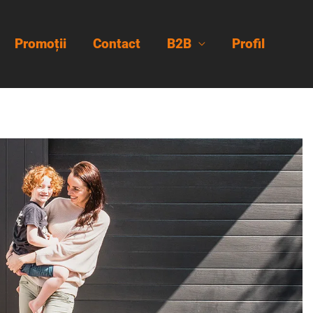
Promoții
Contact
B2B
Profil