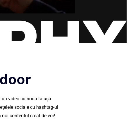
door
u un video cu noua ta ușă
țelele sociale cu hashtag-ul
noi contentul creat de voi!