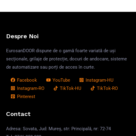
Despre Noi
EurosanDOOR dispune de o gamă foarte variată de uși
secționale, grilaje de protecție, docuri de andocare, sisteme
de automatizare sau porți de acces în curte.
Facebook
YouTube
Instagram-HU
Instagram-RO
TikTok-HU
TikTok-RO
Pinterest
Contact
Adresa: Sovata, Jud: Mureș, str: Principală, nr: 72-74