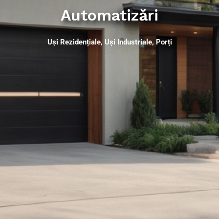
Automatizări
Uși Rezidențiale, Uși Industriale, Porți