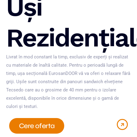
Uși
Rezidenția
Livrat în mod constant la timp, exclusiv de experți și realizat
cu materiale de înaltă calitate. Pentru o perioadă lungă de
timp, ușa secțională EurosanDOOR vă va oferi o relaxare fără
griji. Ușile sunt construite din panouri sandwich elvețiene
Tecsedo care au o grosime de 40 mm pentru o izolare
excelentă, disponibile în orice dimensiune și o gamă de
culori și texturi.
Cere oferta