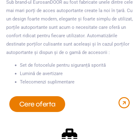
Sub brand-ul EurosanDOOR au fost fabricate unele dintre cele
mai mari porți de acces autoportante create la noi în țară. Cu
un design foarte modern, elegante și foarte simplu de utilizat,
porțile autoportante sunt acum o necesitate care oferă un
confort ridicat pentru fiecare utilizator. Automatizările
destinate porților culisante sunt aceleași și în cazul porților
autoportante și dispun și de o gamă de accesorii :
Set de fotocelule pentru siguranță sporită
Lumină de avertizare
Telecomenzi suplimentare
Cere oferta