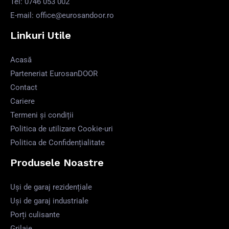
Tel: 0746 053 002
E-mail: office@eurosandoor.ro
Linkuri Utile
Acasă
Parteneriat EurosanDOOR
Contact
Cariere
Termeni și condiții
Politica de utilizare Cookie-uri
Politica de Confidențialitate
Produsele Noastre
Uși de garaj rezidențiale
Uși de garaj industriale
Porți culisante
Grilaje