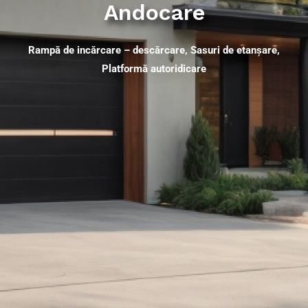
Andocare
Rampă de incărcare – descărcare, Sasuri de etanșare,
Platformă autoridicare