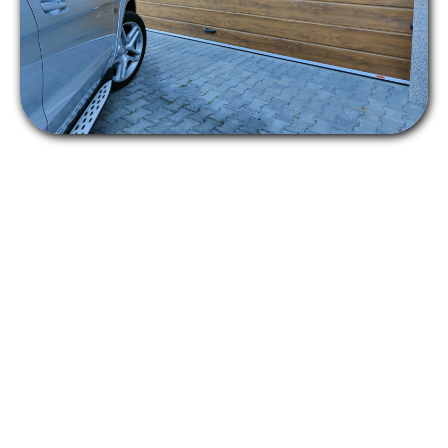
Lorem ipsum dolor sit amet, consectetur adipiscing elit. Ut
elit tellus, luctus nec ullamcorper mattis, pulvinar dapibus
leo.
Lorem ipsum dolor sit amet, consectetur adipiscing elit. Ut
elit tellus, luctus nec ullamcorper mattis, pulvinar dapibus