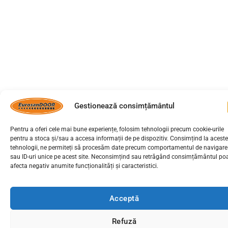
Gestionează consimțământul
Pentru a oferi cele mai bune experiențe, folosim tehnologii precum cookie-urile
pentru a stoca și/sau a accesa informații de pe dispozitiv. Consimțind la aceste
tehnologii, ne permiteți să procesăm date precum comportamentul de navigare
sau ID-uri unice pe acest site. Neconsimțind sau retrăgând consimțământul po
afecta negativ anumite funcționalități și caracteristici.
Acceptă
Refuză