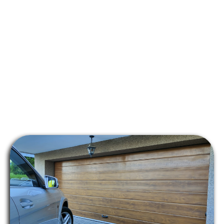
leo.
Lorem ipsum dolor sit amet, consectetur adipiscing elit. Ut
elit tellus, luctus nec ullamcorper mattis, pulvinar dapibus
leo.