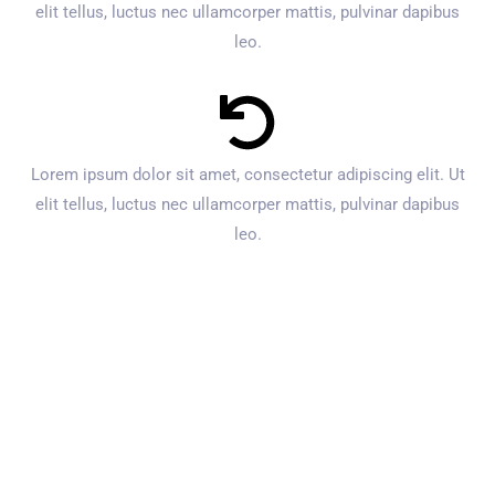
elit tellus, luctus nec ullamcorper mattis, pulvinar dapibus
leo.
Lorem ipsum dolor sit amet, consectetur adipiscing elit. Ut
elit tellus, luctus nec ullamcorper mattis, pulvinar dapibus
leo.
Sasuri De
Etanșare